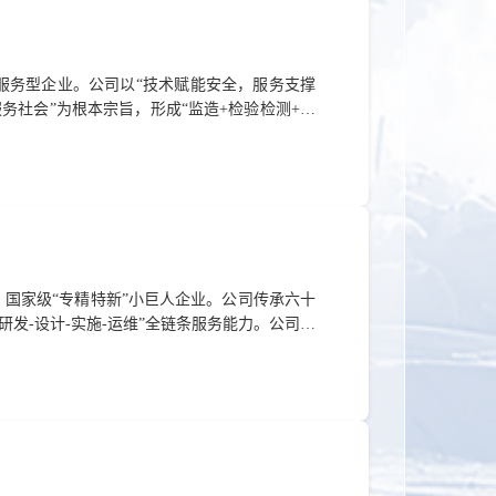
服务型企业。公司以“技术赋能安全，服务支撑
务社会”为根本宗旨，形成“监造+检验检测+咨
为客户提供系统全面的检验检测解决方案。展位
国家级“专精特新”小巨人企业。公司传承六十
发-设计-实施-运维”全链条服务能力。公司核
制化EPC+O解决方案。公司承建的航空发动
水平。未来，公司将致力于为全球客户提供高端
位号: A071电 话: 15101689...