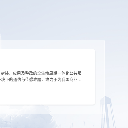
、封装、应用及整改的全生命周期一体化公共服
环境下的通信与传感难题，致力于为我国商业航
展会将全面展示其领先的技术成果与完善的保障
品与解决方案，共同护航中国商业航天新征程。
传感核心环节。公司以特种光模块、高速光模块