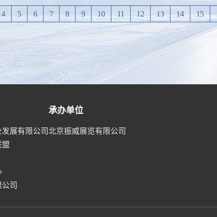
4
5
6
7
8
9
10
11
12
13
14
15
承办单位
业发展有限公司
北京振威展览有限公司
联盟
心
限公司