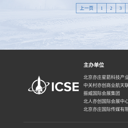
上一页
1
2
3
主办单位
北京亦庄星箭科技产
中关村亦创商业航天
振威国际会展集团
北人亦创国际会展中
北京亦庄国际传媒有