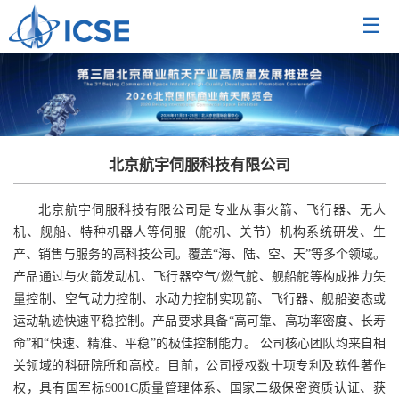
☰
北京航宇伺服科技有限公司
北京航宇伺服科技有限公司是专业从事火箭、飞行器、无人
机、舰船、特种机器人等伺服（舵机、关节）机构系统研发、生
产、销售与服务的高科技公司。覆盖“海、陆、空、天”等多个领域。
产品通过与火箭发动机、飞行器空气/燃气舵、舰船舵等构成推力矢
量控制、空气动力控制、水动力控制实现箭、飞行器、舰船姿态或
运动轨迹快速平稳控制。产品要求具备“高可靠、高功率密度、长寿
命”和“快速、精准、平稳”的极佳控制能力。 公司核心团队均来自相
关领域的科研院所和高校。目前，公司授权数十项专利及软件著作
权，具有国军标9001C质量管理体系、国家二级保密资质认证、获