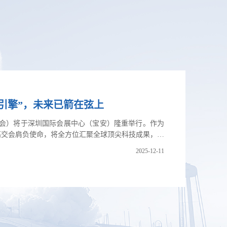
新引擎”，未来已箭在弦上
：高交会）将于深圳国际会展中心（宝安）隆重举行。作为
高交会肩负使命，将全方位汇聚全球顶尖科技成果，为
日，北京亦庄星箭科技产业发展有限公司将携手国内首个
2025-12-11
致力于链接全国商业航天企业资源的中关村亦创商业航
出北京经济技术开发区运载...