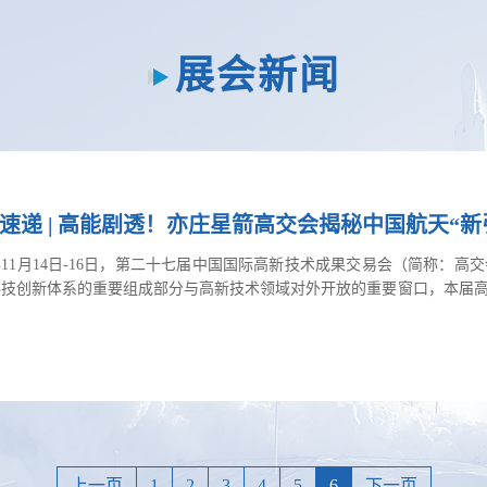
展会新闻
速递 | 高能剧透！亦庄星箭高交会揭秘中国航天“
5年11月14日-16日，第二十七届中国国际高新技术成果交易会（简称
科技创新体系的重要组成部分与高新技术领域对外开放的重要窗口，本届
的创新思想与前沿技术提供碰撞与交融的最高规格平台。11月14-16
复使用火箭省部级研发机构——北京市可重复使用火箭技术创新中心以及
共同亮相第二十七届高交会9号馆国之重器、科技巨头产业链展区。同步展
上一页
1
2
3
4
5
6
下一页