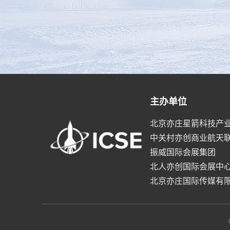
主办单位
北京亦庄星箭科技产
中关村亦创商业航天
振威国际会展集团
北人亦创国际会展中
北京亦庄国际传媒有