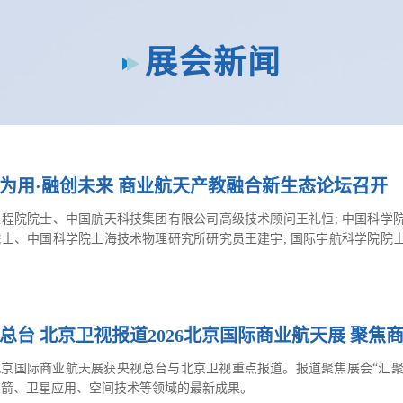
展会新闻
为用·融创未来 商业航天产教融合新生态论坛召开
程院院士、中国航天科技集团有限公司高级技术顾问王礼恒; 中国科学院
士、中国科学院上海技术物理研究所研究员王建宇; 国际宇航科学院院士
科学院院士、贵州大学原副校长周少奇出席本次会议。
总台 北京卫视报道2026北京国际商业航天展 聚焦
6北京国际商业航天展获央视总台与北京卫视重点报道。报道聚焦展会“汇
火箭、卫星应用、空间技术等领域的最新成果。