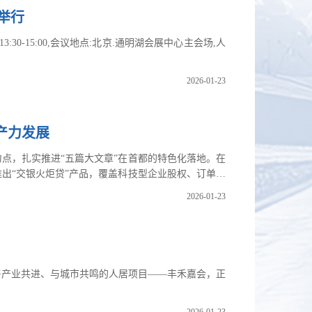
日举行
:30-15:00,会议地点:北京.通明湖会展中心主会场,人
2026-01-23
产力发展
点，扎实推进“五篇大文章”在首都的特色化落地。在
出“交银火炬贷”产品，覆盖科技型企业股权、订单、
京文化中心定位，交行设立文化金融中心，牵头相关服
2026-01-23
化金融服务，交行既助力北京企业降低融资成本，也推
与产业共进、与城市共鸣的人居项目——丰禾嘉会，正