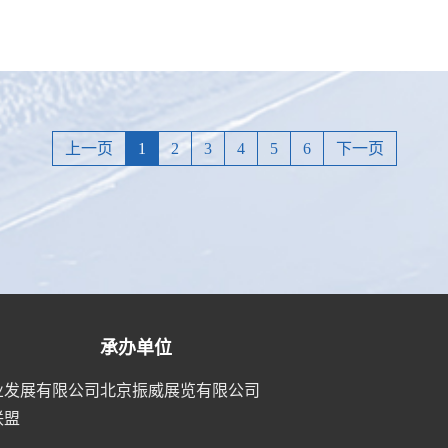
上一页
1
2
3
4
5
6
下一页
承办单位
业发展有限公司
北京振威展览有限公司
联盟