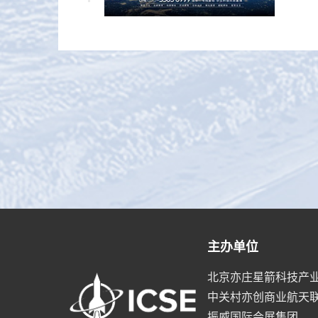
主办单位
北京亦庄星箭科技产
中关村亦创商业航天
振威国际会展集团