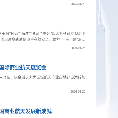
2026-01-26
保“风云”“海洋”“资源”“高分”四大系列对地观测卫
国卫通高轨通信卫星在轨安全，助力“一带一路”沿线
航中国航天事业重要里程碑，见证并支持着中国航天探
2026-01-26
北京国际商业航天展览会
伟蓝图，以金融之力为区域航天产业高地建设添砖加
2026-01-26
中国商业航天发展新成就