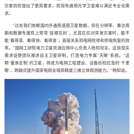
灾害防控提出了更高要求，而现有通用光学卫星难以满足专业化需
求。
“过去我们依赖国内外通用遥感卫星数据，但在分辨率、重访周
期和数据专属性上常常‘捉襟见肘’，尤其在应对突发灾害时，能不
能‘看得清、看得快、看得准’，直接关系到电网抢修和供电恢复的效
率。”国网工研院电力卫星资源应用中心负责人杨知坦言。这些现实
需求促使团队推进自主卫星研制，打造电力专属“天眼”系统。“这
颗‘量身定制’的卫星，将成为电网工程建设、设备巡检应急的‘千里
眼’，跨越式提升国家电网全域高精度三维立体观测能力。”杨知说。