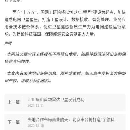
前卫表示。
面向“十五五”，国网工研院将以“电力工程号”建设为起点，加快
建成电网卫星星座，打造卫星设计、数据接收、智能处理、业务应
用全技术链条体系，促进卫星遥感新质生产力为电网建设运行赋
能，为建设科技强国、保障能源安全贡献更大力量。
声明
· 本网站文章内容未经授权不得擅自使用，如需转载请注明出处和保
持信息完整性。
· 本文内有未注明出处的信息、图片或素材，如无意中侵犯某方的知
识产权，请联系我们删除。
四川眉山首颗雷达卫星发射成功
上一篇
2025-12-11
央地合作布局商业航天，北京丰台将打造“宇航科技城”
下一篇
2025-12-16